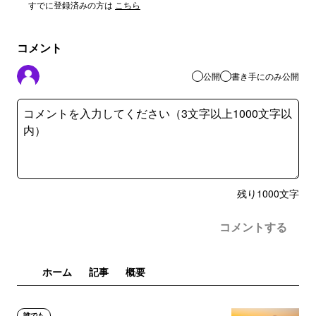
すでに登録済みの方は
こちら
コメント
公開
書き手にのみ公開
残り
1000
文字
コメントする
ホーム
記事
概要
誰でも