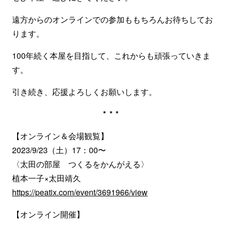
遠方からのオンラインでの参加ももちろんお待ちしてお
ります。
100年続く本屋を目指して、これからも頑張っていきま
す。
引き続き、応援よろしくお願いします。
***
【オンライン＆会場観覧】
2023/9/23（土）17：00〜
〈太田の部屋 つくるをかんがえる〉
植本一子×太田靖久
https://peatix.com/event/3691966/view
【オンライン開催】